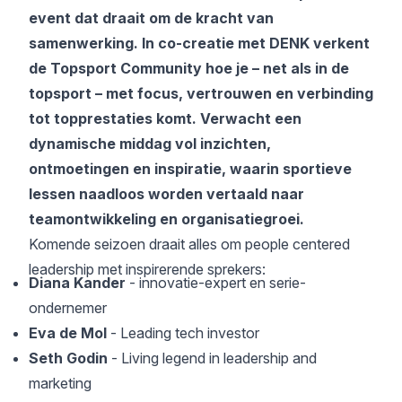
event dat draait om de kracht van
samenwerking. In co-creatie met DENK verkent
de Topsport Community hoe je – net als in de
topsport – met focus, vertrouwen en verbinding
tot topprestaties komt. Verwacht een
dynamische middag vol inzichten,
ontmoetingen en inspiratie, waarin sportieve
lessen naadloos worden vertaald naar
teamontwikkeling en organisatiegroei.
Komende seizoen draait alles om people centered
leadership met inspirerende sprekers:
Diana Kander
- innovatie-expert en serie-
ondernemer
Eva de Mol
- Leading tech investor
Seth Godin
- Living legend in leadership and
marketing