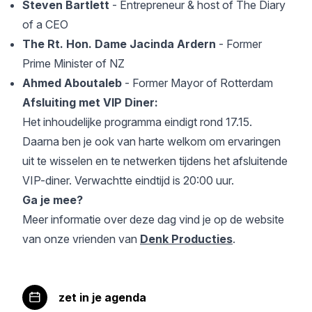
Steven Bartlett
- Entrepreneur & host of The Diary
of a CEO
The Rt. Hon. Dame Jacinda Ardern
- Former
Prime Minister of NZ
Ahmed Aboutaleb
- Former Mayor of Rotterdam
Afsluiting met VIP Diner:
Het inhoudelijke programma eindigt rond 17.15.
Daarna ben je ook van harte welkom om ervaringen
uit te wisselen en te netwerken tijdens het afsluitende
VIP-diner. Verwachtte eindtijd is 20:00 uur.
Ga je mee?
Meer informatie over deze dag vind je op de website
van onze vrienden van
Denk Producties
.
zet in je agenda