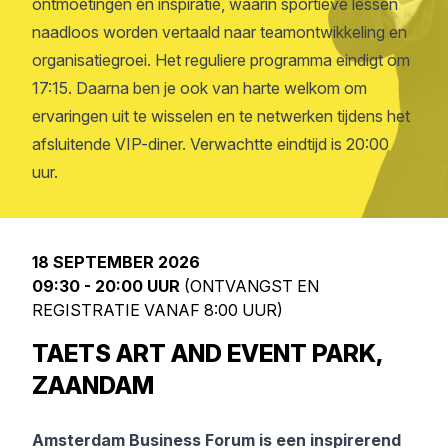
ontmoetingen en inspiratie, waarin sportieve lessen
naadloos worden vertaald naar teamontwikkeling en
organisatiegroei. Het reguliere programma eindigt om
17:15. Daarna ben je ook van harte welkom om
ervaringen uit te wisselen en te netwerken tijdens het
afsluitende VIP-diner. Verwachtte eindtijd is 20:00
uur.
18 SEPTEMBER 2026
09:30 - 20:00 UUR
(ONTVANGST EN
REGISTRATIE VANAF 8:00 UUR)
TAETS ART AND EVENT PARK,
ZAANDAM
Amsterdam Business Forum is een inspirerend