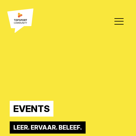
EVENTS
LEER. ERVAAR. BELEEF.