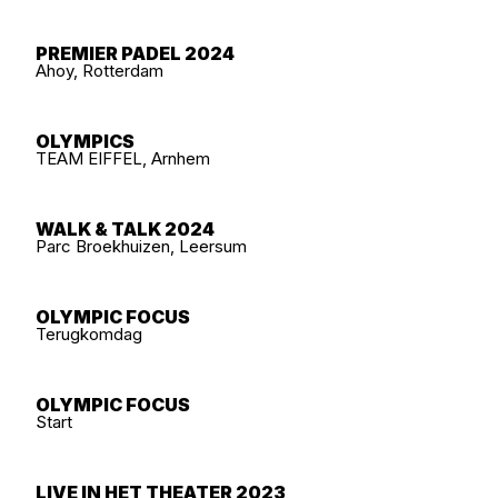
PREMIER PADEL 2024
Ahoy, Rotterdam
OLYMPICS
TEAM EIFFEL, Arnhem
WALK & TALK 2024
Parc Broekhuizen, Leersum
OLYMPIC FOCUS
Terugkomdag
OLYMPIC FOCUS
Start
LIVE IN HET THEATER 2023