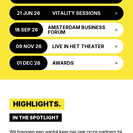
21 JUN 26
VITALITY SESSIONS
»
AMSTERDAM BUSINESS
18 SEP 26
»
FORUM
09 NOV 26
LIVE IN HET THEATER
»
01 DEC 26
AWARDS
»
HIGHLIGHTS.
IN THE SPOTLIGHT
Wij brengen een aantal keer per jaar onze partners bij