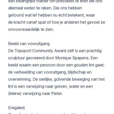
een belangrijke manier om prestaties te eren die ons
allemaal weten te raken. Die ons hebben
getoond wat lef hebben nu écht betekent, waar
de kracht vanaf spat of hoe je anderen het gevoel ze
onvoorwaardelijk te zien.
Beeld van vooruitgang
De Topsport Community Award zélf is een prachtig
sculptuur gecreëerd door Monique Spapens. Een
beeld waarin een persoon door een gouden lint gaat:
de verbeelding van vooruitgang, blijdschap en
overwinning. De sierlijke, golvende beweging van het
lint is een verwijzing naar golven, water en een
(kleine) verwijzing naar Pieter.
Eregalerij