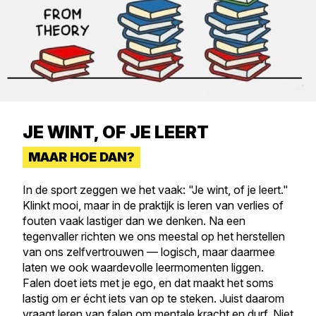
JE WINT, OF JE LEERT
MAAR HOE DAN?
In de sport zeggen we het vaak: "Je wint, of je leert."
Klinkt mooi, maar in de praktijk is leren van verlies of
fouten vaak lastiger dan we denken. Na een
tegenvaller richten we ons meestal op het herstellen
van ons zelfvertrouwen — logisch, maar daarmee
laten we ook waardevolle leermomenten liggen.
Falen doet iets met je ego, en dat maakt het soms
lastig om er écht iets van op te steken. Juist daarom
vraagt leren van falen om mentale kracht en durf. Niet