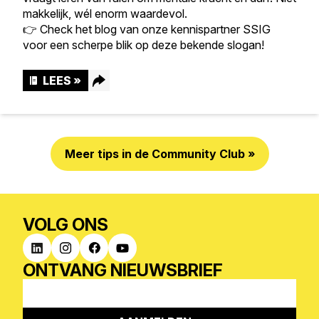
makkelijk, wél enorm waardevol.
👉 Check het blog van onze kennispartner SSIG
voor een scherpe blik op deze bekende slogan!
LEES »
Meer tips in de Community Club »
Facebook
LinkedIn
VOLG ONS
WhatsApp
ONTVANG NIEUWSBRIEF