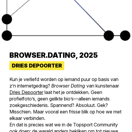
BROWSER.DATING, 2025
DRIES DEPOORTER
Kun je verliefd worden op iemand puur op basis van
z’n internetgedrag?
Browser Dating
van kunstenaar
Dries Depoorter
laat het je ontdekken. Geen
profielfoto’s, geen gelikte bio’s—alleen iemands
zoekgeschiedenis. Spannend? Absoluut. Gek?
Misschien. Maar vooral een frisse blik op hoe we met
elkaar verbinden.
En dat is precies wat we in de Topsport Community
ook doen: de wereld anders bekijken om tot nieuwe