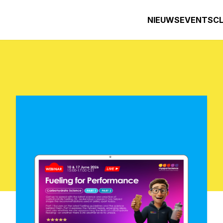
NIEUWS
EVENTS
C