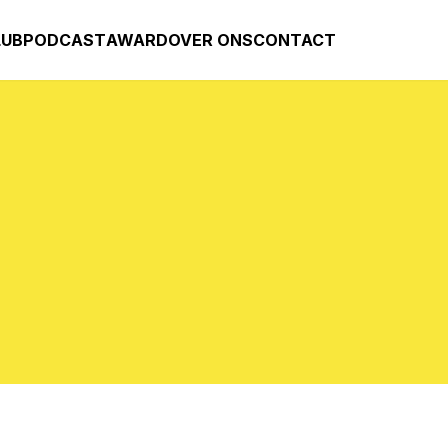
LUB
PODCAST
AWARD
OVER ONS
CONTACT