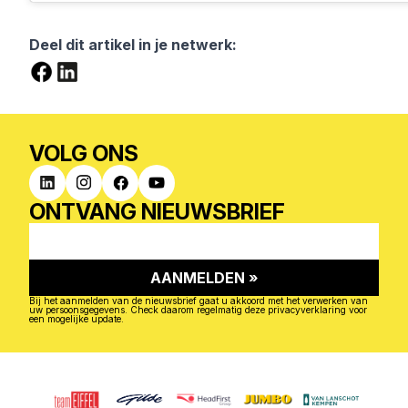
Deel dit artikel in je netwerk:
VOLG ONS
ONTVANG NIEUWSBRIEF
Bij het aanmelden van de nieuwsbrief gaat u akkoord met het verwerken van
uw persoonsgegevens. Check daarom regelmatig
deze privacyverklaring
voor
een mogelijke update.