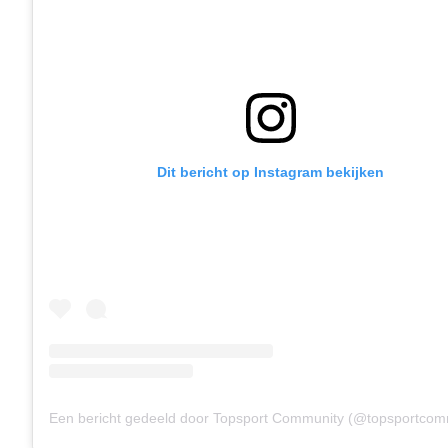
Dit bericht op Instagram bekijken
Een bericht gedeeld door Topsport Community (@topsportcom