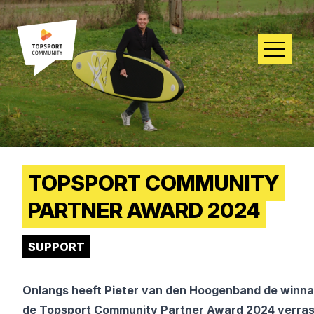
TOPSPORT COMMUNITY
PARTNER AWARD 2024
SUPPORT
Onlangs heeft Pieter van den Hoogenband de winna
de Topsport Community Partner Award 2024 verras